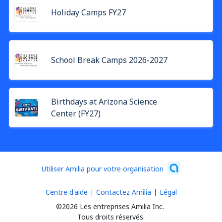
Holiday Camps FY27
School Break Camps 2026-2027
Birthdays at Arizona Science
Center (FY27)
Utiliser Amilia pour votre organisation
Centre d'aide
Contactez Amilia
Légal
©2026 Les entreprises Amilia Inc.
Tous droits réservés.