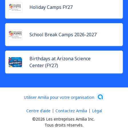
Holiday Camps FY27
School Break Camps 2026-2027
Birthdays at Arizona Science
Center (FY27)
Utiliser Amilia pour votre organisation
Centre d'aide
Contactez Amilia
Légal
©2026 Les entreprises Amilia Inc.
Tous droits réservés.