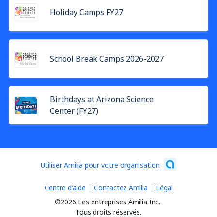
Holiday Camps FY27
School Break Camps 2026-2027
Birthdays at Arizona Science
Center (FY27)
Utiliser Amilia pour votre organisation
Centre d'aide
Contactez Amilia
Légal
©2026 Les entreprises Amilia Inc.
Tous droits réservés.