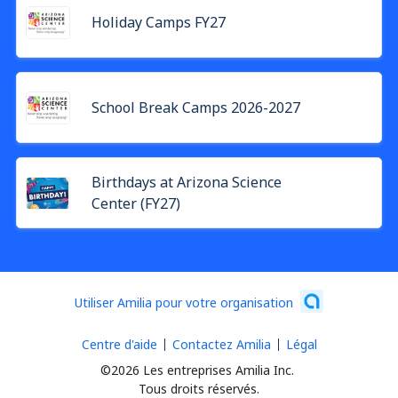
Holiday Camps FY27
School Break Camps 2026-2027
Birthdays at Arizona Science
Center (FY27)
Utiliser Amilia pour votre organisation
Centre d'aide
Contactez Amilia
Légal
©2026 Les entreprises Amilia Inc.
Tous droits réservés.