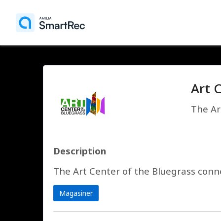
Art 
The Art
Description
The Art Center of the Bluegrass connect
Magasiner