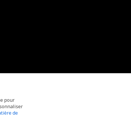
ue pour
rsonnaliser
tière de