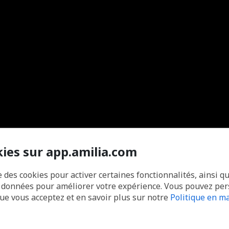
kies sur app.amilia.com
e des cookies pour activer certaines fonctionnalités, ainsi q
s données pour améliorer votre expérience. Vous pouvez pe
que vous acceptez et en savoir plus sur notre
Politique en ma