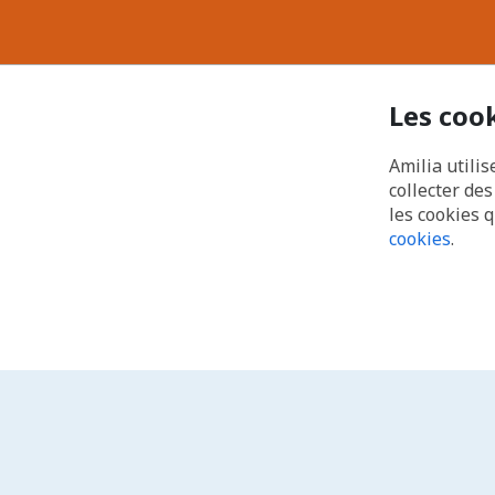
Les coo
Amilia utilis
collecter de
les cookies 
cookies
.