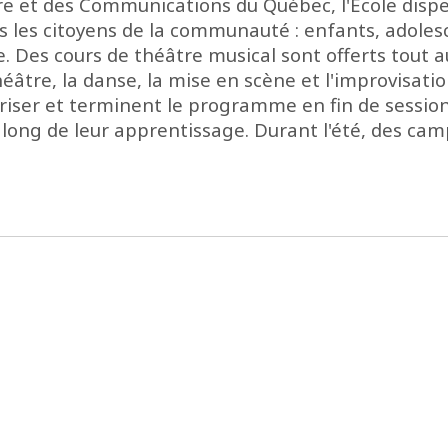
ure et des Communications du Québec, l'École dis
us les citoyens de la communauté : enfants, adolesc
e. Des cours de théâtre musical sont offerts tout 
héâtre, la danse, la mise en scène et l'improvisati
triser et terminent le programme en fin de sessio
au long de leur apprentissage. Durant l'été, des ca