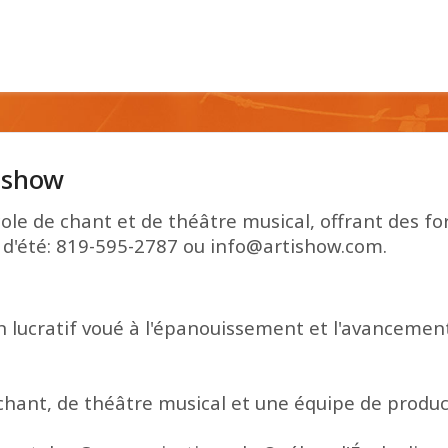
tishow
ole de chant et de théâtre musical, offrant des f
d'été: 819-595-2787 ou info@artishow.com.
 lucratif voué à l'épanouissement et l'avancement 
e chant, de théâtre musical et une équipe de produc