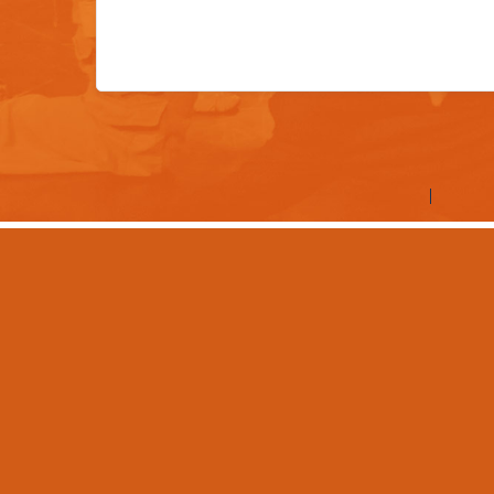
©2026 Les entreprises Amilia Inc.
Tous droits réservés.
Centre 