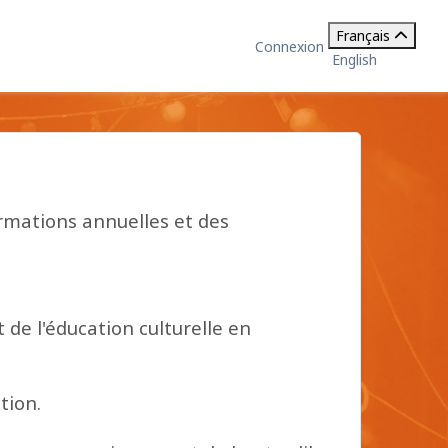
Français
Connexion
English
ormations annuelles et des
de l'éducation culturelle en
tion.