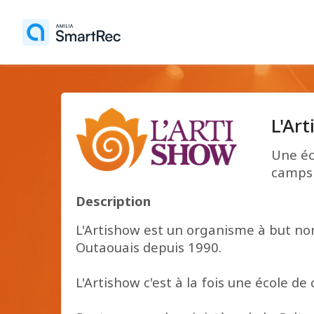
L'Ar
Une éc
camps 
Description
L'Artishow est un organisme à but non
Outaouais depuis 1990.
L'Artishow c'est à la fois une école d