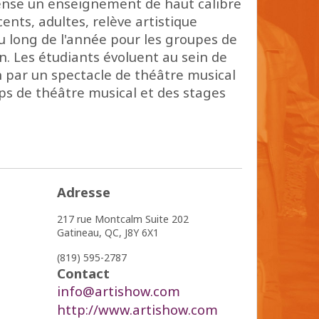
pense un enseignement de haut calibre
ents, adultes, relève artistique
au long de l'année pour les groupes de
on. Les étudiants évoluent au sein de
n par un spectacle de théâtre musical
mps de théâtre musical et des stages
Adresse
217 rue Montcalm
Suite 202
Gatineau,
QC,
J8Y 6X1
(819) 595-2787
Contact
info@artishow.com
http://www.artishow.com