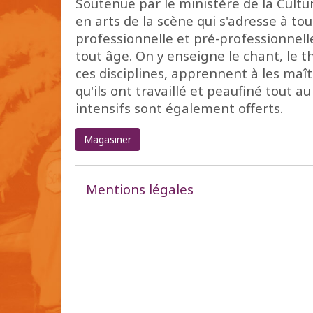
Soutenue par le ministère de la Cult
en arts de la scène qui s'adresse à to
professionnelle et pré-professionnell
tout âge. On y enseigne le chant, le t
ces disciplines, apprennent à les maî
qu'ils ont travaillé et peaufiné tout 
intensifs sont également offerts.
Magasiner
Mentions légales