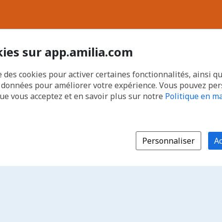
kies sur app.amilia.com
e des cookies pour activer certaines fonctionnalités, ainsi q
s données pour améliorer votre expérience. Vous pouvez pe
que vous acceptez et en savoir plus sur notre
Politique en ma
Personnaliser
Ac