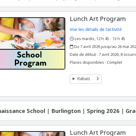
Lunch Art Program
Voir les détails de l'activité
Les mardis, 12 h 45 - 13 h 45
,
,
Du 7 avril 2026 jusqu'au 26 mai 20
,
,
Date de début :
7 avril 2026, 8 occur
Places disponibles : Complet
Rabais
aissance School | Burlington | Spring 2026 | Gra
Lunch Art Program