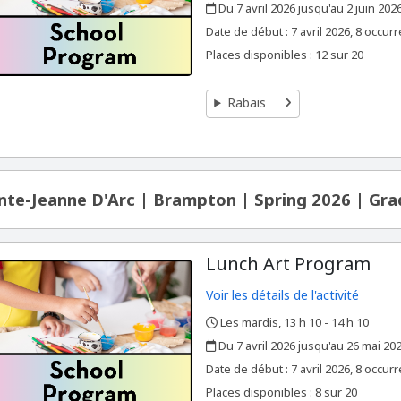
Du 7 avril 2026 jusqu'au 2 juin 202
,
,
Date de début :
7 avril 2026, 8 occur
Places disponibles : 12 sur 20
Rabais
nte-Jeanne D'Arc | Brampton | Spring 2026 | Gra
Lunch Art Program
Voir les détails de l'activité
Les mardis, 13 h 10 - 14 h 10
,
,
Du 7 avril 2026 jusqu'au 26 mai 20
,
,
Date de début :
7 avril 2026, 8 occur
Places disponibles : 8 sur 20