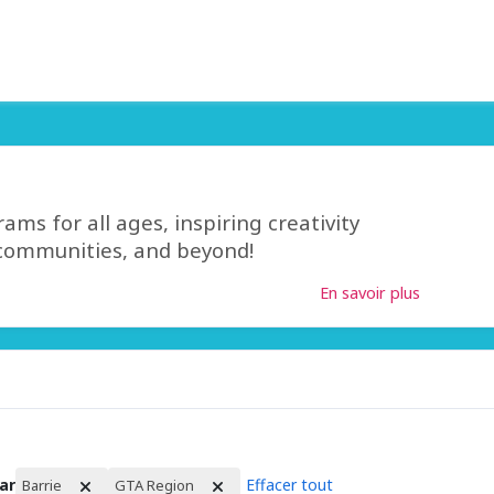
rams for all ages, inspiring creativity
 communities, and beyond!
En savoir plus
par
Effacer tout
Barrie
GTA Region