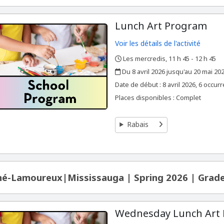
Lunch Art Program
Voir les détails de l'activité
Les mercredis, 11 h 45 - 12 h 45
,
,
Du 8 avril 2026 jusqu'au 20 mai 20
,
,
Date de début :
8 avril 2026, 6 occur
Places disponibles : Complet
Rabais
é-Lamoureux|Mississauga | Spring 2026 | Grade
Wednesday Lunch Art