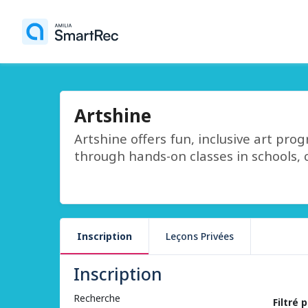
Artshine
Artshine offers fun, inclusive art prog
through hands-on classes in schools,
Inscription
Leçons Privées
Inscription
Recherche
Filtré 