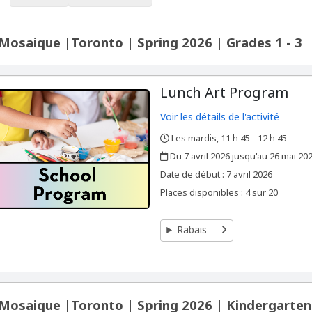
ltat de la recherche
Mosaique |Toronto | Spring 2026 | Grades 1 - 3
Lunch Art Program
Voir les détails de l'activité
Les mardis, 11 h 45 - 12 h 45
,
,
Du 7 avril 2026 jusqu'au 26 mai 20
,
,
Date de début :
7 avril 2026
Places disponibles : 4 sur 20
Rabais
Mosaique |Toronto | Spring 2026 | Kindergarten