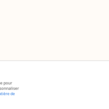
ue pour
rsonnaliser
tière de