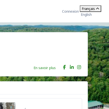
Français
Connexion
English
En savoir plus