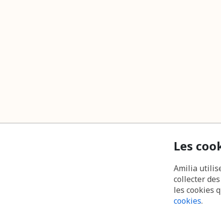
Les coo
Amilia utilis
collecter de
les cookies 
cookies
.