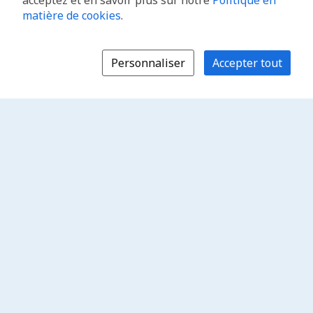
acceptez et en savoir plus sur notre
Politique en
matière de cookies
.
Personnaliser
Accepter tout