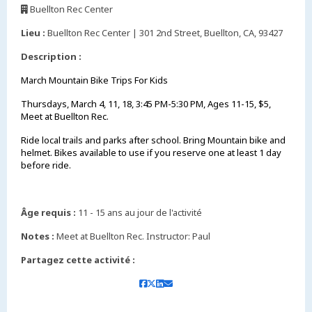
Buellton Rec Center
,
Lieu :
Buellton Rec Center | 301 2nd Street, Buellton, CA, 93427
Description :
March Mountain Bike Trips For Kids
Thursdays, March 4, 11, 18, 3:45 PM-5:30 PM, Ages 11-15, $5,
Meet at Buellton Rec.
Ride local trails and parks after school. Bring Mountain bike and
helmet. Bikes available to use if you reserve one at least 1 day
before ride.
Âge requis :
11 - 15 ans au jour de l'activité
Notes :
Meet at Buellton Rec. Instructor: Paul
Partagez cette activité :