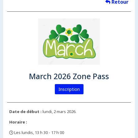
Retour
March 2026 Zone Pass
Inscription
Date de début :
lundi, 2 mars 2026.
Horaire :
Les lundis, 13 h 30 - 17 h 00
,