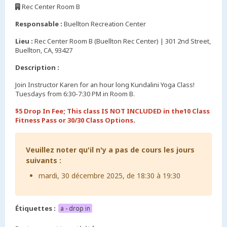
Rec Center Room B
,
Responsable :
Buellton Recreation Center
Lieu :
Rec Center Room B (Buellton Rec Center) | 301 2nd Street,
Buellton, CA, 93427
Description :
Join Instructor Karen for an hour long Kundalini Yoga Class!
Tuesdays from 6:30-7:30 PM in Room B.
$5 Drop In Fee; This class IS NOT INCLUDED in the10 Class
Fitness Pass or 30/30 Class Options.
Veuillez noter qu'il n'y a pas de cours les jours
suivants :
mardi, 30 décembre 2025, de 18:30 à 19:30
Étiquettes :
a - drop in