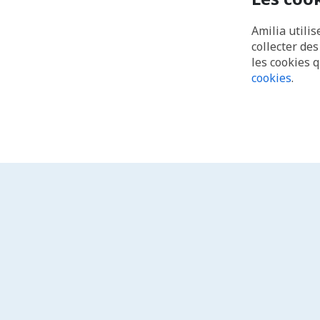
Amilia utilis
collecter de
les cookies 
cookies
.