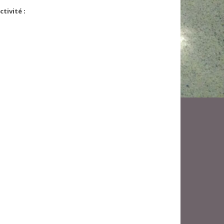
tivité :