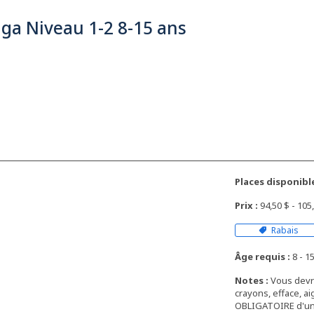
ga Niveau 1-2 8-15 ans
Places disponible
Prix :
94,50 $ - 10
Rabais
Âge requis :
8 - 15
Notes :
Vous devre
crayons, efface, ai
OBLIGATOIRE d'un 