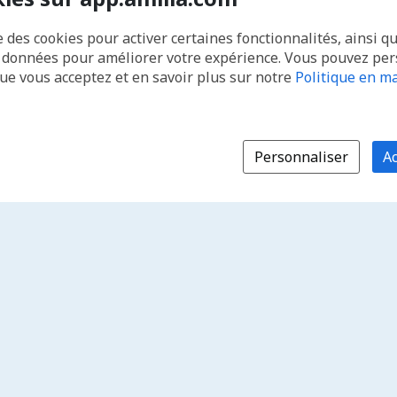
e des cookies pour activer certaines fonctionnalités, ainsi q
s données pour améliorer votre expérience. Vous pouvez pe
que vous acceptez et en savoir plus sur notre
Politique en ma
Personnaliser
Ac