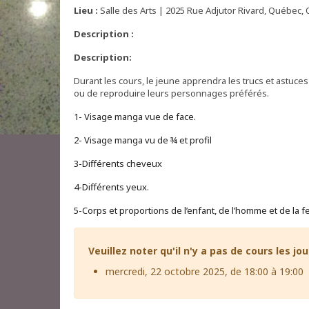
Lieu :
Salle des Arts | 2025 Rue Adjutor Rivard, Québec, 
Description :
Description:
Durant les cours, le jeune apprendra les trucs et astuc
ou de reproduire leurs personnages préférés.
1
- Visage manga vue de face.
2- Visage manga vu de ¾ et profil
3-Différents cheveux
4-Différents yeux.
5-Corps et proportions de l’enfant, de l’homme et de la
Veuillez noter qu'il n'y a pas de cours les jou
mercredi, 22 octobre 2025, de 18:00 à 19:00