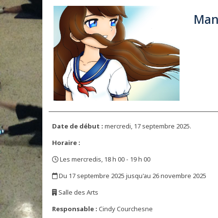
Man
Date de début :
mercredi, 17 septembre 2025.
Horaire :
Les mercredis, 18 h 00 - 19 h 00
,
Du 17 septembre 2025 jusqu'au 26 novembre 2025
,
Salle des Arts
,
Responsable :
Cindy Courchesne