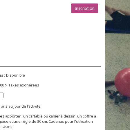
Inscription
s :
Disponible
5,00 $ Taxes exonérées
 ans au jour de l'activité
z apporter : un cartable ou cahier à dessin, un coffre à
guise et une règle de 30 cm. Cadenas pour l'utilisation
casier.