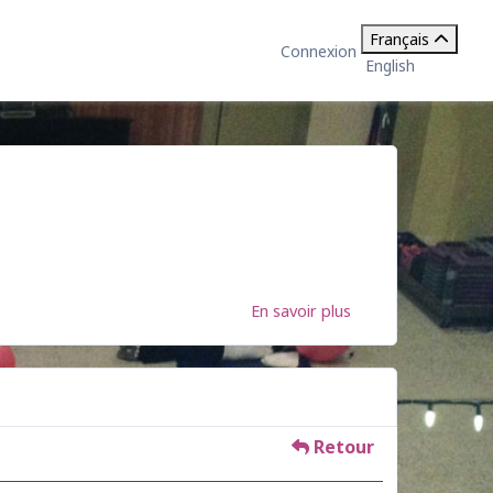
Français
Connexion
English
En savoir plus
Retour