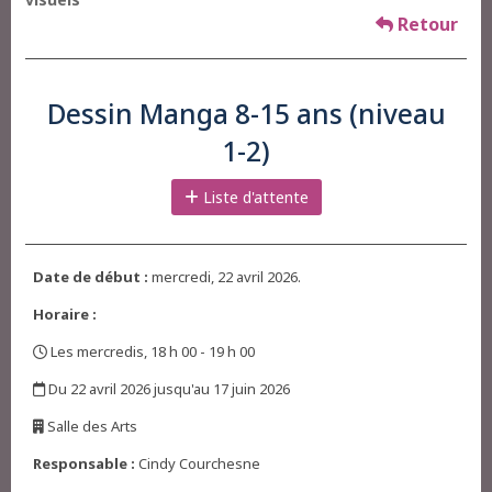
Retour
Dessin Manga 8-15 ans (niveau
1-2)
Liste d'attente
Date de début :
mercredi, 22 avril 2026.
Horaire :
Les mercredis, 18 h 00 - 19 h 00
,
Du 22 avril 2026 jusqu'au 17 juin 2026
,
Salle des Arts
,
Responsable :
Cindy Courchesne