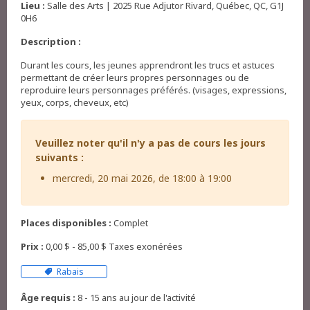
Lieu :
Salle des Arts | 2025 Rue Adjutor Rivard, Québec, QC, G1J
0H6
Description :
Durant les cours, les jeunes apprendront les trucs et astuces
permettant de créer leurs propres personnages ou de
reproduire leurs personnages préférés. (visages, expressions,
yeux, corps, cheveux, etc)
Veuillez noter qu'il n'y a pas de cours les jours
suivants :
mercredi, 20 mai 2026, de 18:00 à 19:00
Places disponibles :
Complet
Prix :
0,00 $ - 85,00 $ Taxes exonérées
Rabais
Âge requis :
8 - 15 ans au jour de l'activité