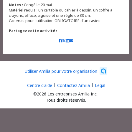
Notes :
Congé le 20 mai
Matériel requis : un cartable ou cahier à dessin, un coffre à
crayons, efface, aiguise et une règle de 30 cm.
Cadenas pour l'utilisation OBLIGATOIRE d'un casier.
Partagez cette activité :
Utiliser Amilia pour votre organisation
Centre d'aide
Contactez Amilia
Légal
©2026 Les entreprises Amilia Inc.
Tous droits réservés.