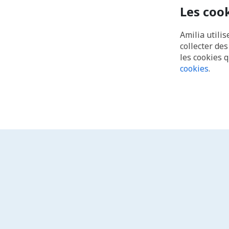
Les coo
Amilia utilis
collecter de
les cookies 
cookies
.