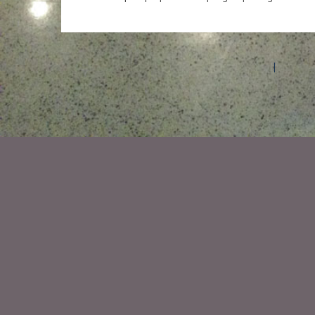
©2026 Les entreprises Amilia Inc.
Tous droits réservés.
Centre 