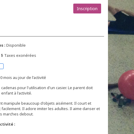
Inscription
s :
Disponible
00 $ Taxes exonérées
0 mois au jour de l'activité
 cadenas pour l'utilisation d'un casier. Le parent doit
enfant à l'activité.
nt manipule beaucoup d'objets aisément. Il court et
t facilement. Il adore imiter les adultes. Il aime danser et
es marches debout.
tivité :