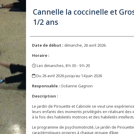
Cannelle la coccinelle et Gros
1/2 ans
Date de début :
dimanche, 26 avril 2026.
Horaire :
Les dimanches, 8 h 30 - 9 h 20
,
Du 26 avril 2026 jusqu'au 14 juin 2026
,
Responsable :
Océanne Gagnon
Description :
Le jardin de Pirouette et Cabriole se veut une expérien
leurs enfants des moments privilégiés en réalisant des e
à la fois des habiletés motrices et des habiletés intellect
Le programme de psychomotricité, Le jardin de Pirouette
caractéristiques propres à chaque groupe d’âge