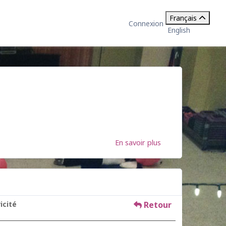
Français
Connexion
English
En savoir plus
icité
Retour