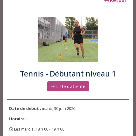
Retour
Tennis - Débutant niveau 1
Liste d'attente
Date de début :
mardi, 30 juin 2026.
Horaire :
Les mardis, 18 h 00 - 19 h 00
,