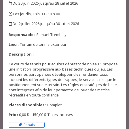
Du 30 juin 2026 jusqu'au 28 juillet 2026
,
Les jeudis, 18 h 00 - 19 h 00
,
Du 2 juillet 2026 jusqu'au 30 juillet 2026
,
Responsable :
Samuel Tremblay
Lieu :
Terrain de tennis extérieur
Description :
Ce cours de tennis pour adultes débutant de niveau 1 propose
une initiation progressive aux bases techniques du jeu. Les
personnes participantes développent les fondamentaux,
incluant les différents types de frappes, le service ainsi que le
positionnement sur le terrain. Les règles et stratégies de base
sont intégrées afin de leur permettre de jouer des matchs
récréatifs en toute confiance.
Places disponibles :
Complet
Prix :
0,00 $ - 150,00 $ Taxes incluses
Rabais