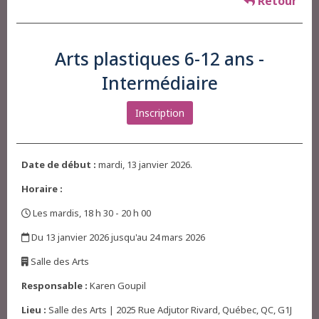
Retour
Arts plastiques 6-12 ans -
Intermédiaire
Inscription
Date de début :
mardi, 13 janvier 2026.
Horaire :
Les mardis, 18 h 30 - 20 h 00
,
Du 13 janvier 2026 jusqu'au 24 mars 2026
,
Salle des Arts
,
Responsable :
Karen Goupil
Lieu :
Salle des Arts | 2025 Rue Adjutor Rivard, Québec, QC, G1J