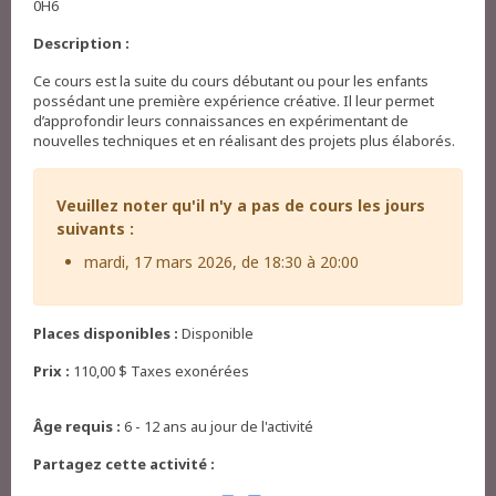
0H6
Description :
Ce cours est la suite du cours débutant ou pour les enfants
possédant une première expérience créative. Il leur permet
d’approfondir leurs connaissances en expérimentant de
nouvelles techniques et en réalisant des projets plus élaborés.
Veuillez noter qu'il n'y a pas de cours les jours
suivants :
mardi, 17 mars 2026, de 18:30 à 20:00
Places disponibles :
Disponible
Prix :
110,00 $ Taxes exonérées
Âge requis :
6 - 12 ans au jour de l'activité
Partagez cette activité :