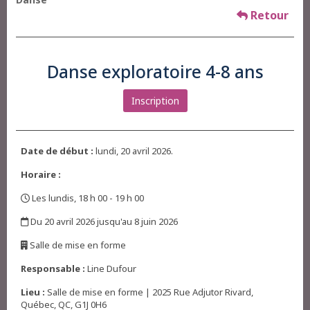
Retour
Danse exploratoire 4-8 ans
Inscription
Date de début :
lundi, 20 avril 2026.
Horaire :
Les lundis, 18 h 00 - 19 h 00
,
Du 20 avril 2026 jusqu'au 8 juin 2026
,
Salle de mise en forme
,
Responsable :
Line Dufour
Lieu :
Salle de mise en forme | 2025 Rue Adjutor Rivard,
Québec, QC, G1J 0H6