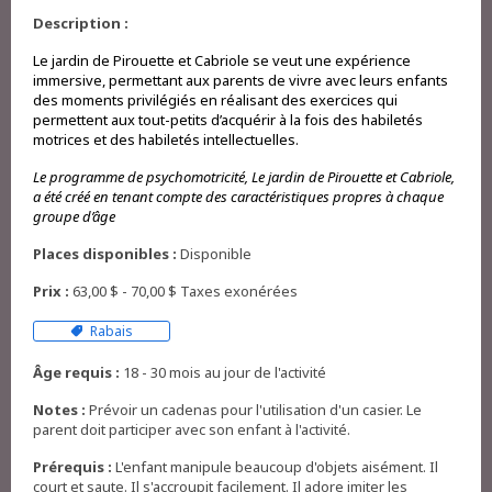
Description :
Le jardin de Pirouette et Cabriole se veut une expérience
immersive, permettant aux parents de vivre avec leurs enfants
des moments privilégiés en réalisant des exercices qui
permettent aux tout-petits d’acquérir à la fois des habiletés
motrices et des habiletés intellectuelles.
Le programme de psychomotricité, Le jardin de Pirouette et Cabriole,
a été créé en tenant compte des caractéristiques propres à chaque
groupe d’âge
Places disponibles :
Disponible
Prix :
63,00 $ - 70,00 $ Taxes exonérées
Rabais
Âge requis :
18 - 30 mois au jour de l'activité
Notes :
Prévoir un cadenas pour l'utilisation d'un casier. Le
parent doit participer avec son enfant à l'activité.
Prérequis :
L'enfant manipule beaucoup d'objets aisément. Il
court et saute. Il s'accroupit facilement. Il adore imiter les