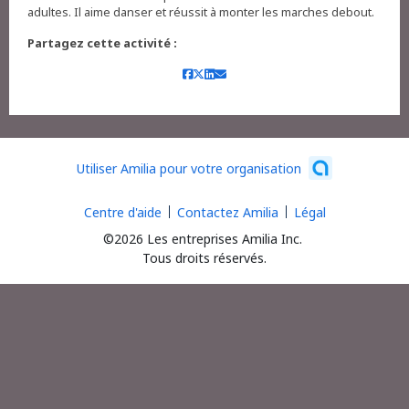
adultes. Il aime danser et réussit à monter les marches debout.
Partagez cette activité :
Utiliser Amilia pour votre organisation
Centre d'aide
Contactez Amilia
Légal
©2026 Les entreprises Amilia Inc.
Tous droits réservés.