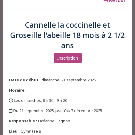
Retour
Cannelle la coccinelle et
Groseille l'abeille 18 mois à 2 1/2
ans
Inscription
Date de début :
dimanche, 21 septembre 2025.
Horaire :
Les dimanches, 8 h 30 - 9 h 20
,
Du 21 septembre 2025 jusqu'au 7 décembre 2025
,
Responsable :
Océanne Gagnon
Lieu :
Gymnase B