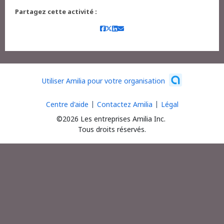
Partagez cette activité :
Utiliser Amilia pour votre organisation
Centre d'aide
Contactez Amilia
Légal
©2026 Les entreprises Amilia Inc.
Tous droits réservés.