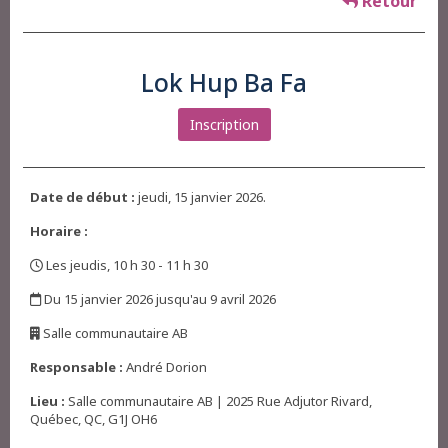
Retour
Lok Hup Ba Fa
Inscription
Date de début :
jeudi, 15 janvier 2026.
Horaire :
Les jeudis, 10 h 30 - 11 h 30
,
Du 15 janvier 2026 jusqu'au 9 avril 2026
,
Salle communautaire AB
,
Responsable :
André Dorion
Lieu :
Salle communautaire AB | 2025 Rue Adjutor Rivard,
Québec, QC, G1J OH6