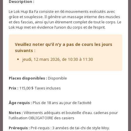
Description :
Le Lok Hup Ba Fa consiste en 66 mouvements exécutés avec
grâce et souplesse. Il génère un massage interne des muscles
et des fascias, ainsi qu'un étirement complet de tout le corps. Le
Lok Hup met en évidence l’union du corps et de l’esprit.
Veuillez noter qu'il n'y a pas de cours les jours
suivants :
jeudi, 12 mars 2026, de 10:30 à 11:30
Places disponibles :
Disponible
Prix :
115,00 $ Taxes incluses
Âge requis :
Plus de 18 ans au jour de l'activité
Notes :
Vêtements adéquats et bouteille d'eau. cadenas pour
l'utilisation OBLIGATOIRE des casiers
Prérequis :
Pré-requis : 3 années de tai-chi de style Moy.