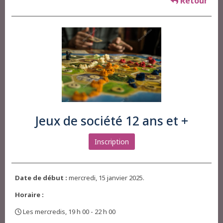
Retour
Jeux de société 12 ans et +
Inscription
Date de début :
mercredi, 15 janvier 2025.
Horaire :
Les mercredis, 19 h 00 - 22 h 00
,