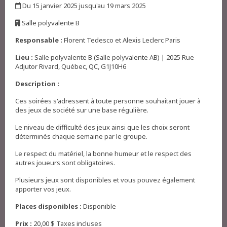
Du 15 janvier 2025 jusqu'au 19 mars 2025
,
Salle polyvalente B
,
Responsable :
Florent Tedesco et Alexis Leclerc Paris
Lieu :
Salle polyvalente B (Salle polyvalente AB) | 2025 Rue
Adjutor Rivard, Québec, QC, G1J10H6
Description :
Ces soirées s'adressent à toute personne souhaitant jouer à
des jeux de société sur une base régulière.
Le niveau de difficulté des jeux ainsi que les choix seront
déterminés chaque semaine par le groupe.
Le respect du matériel, la bonne humeur et le respect des
autres joueurs sont obligatoires.
Plusieurs jeux sont disponibles et vous pouvez également
apporter vos jeux.
Places disponibles :
Disponible
Prix :
20,00 $ Taxes incluses