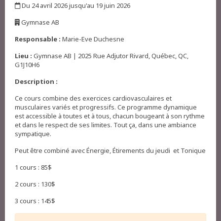
Du 24 avril 2026 jusqu'au 19 juin 2026
,
Gymnase AB
,
Responsable :
Marie-Eve Duchesne
Lieu :
Gymnase AB | 2025 Rue Adjutor Rivard, Québec, QC,
G1J10H6
Description :
Ce cours combine des exercices cardiovasculaires et
musculaires variés et progressifs. Ce programme dynamique
est accessible à toutes et à tous, chacun bougeant à son rythme
et dans le respect de ses limites. Tout ça, dans une ambiance
sympatique.
Peut être combiné avec Énergie, Étirements du jeudi et Tonique
1 cours : 85$
2 cours : 130$
3 cours : 145$