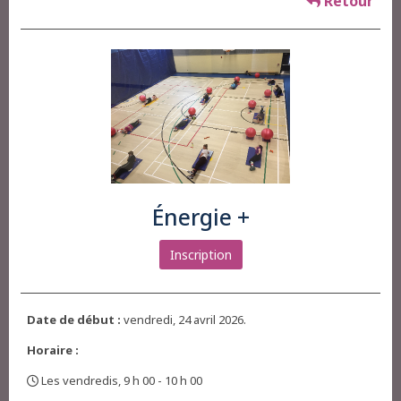
Retour
Énergie +
Inscription
Date de début :
vendredi, 24 avril 2026.
Horaire :
Les vendredis, 9 h 00 - 10 h 00
,