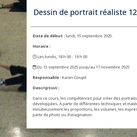
Dessin de portrait réaliste 
Date de début :
lundi, 15 septembre 2025.
Horaire :
Les lundis, 18 h 00 - 19 h 00
,
Du 15 septembre 2025 jusqu'au 17 novembre 2025
,
Responsable :
Karen Goupil
Description :
Dans ce cours, les compétences pour créer des portraits v
développées. À partir de différentes techniques et maté
minutieusement les proportions, les volumes, les express
partir de photo ou d'imagination.