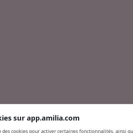
kies sur app.amilia.com
e des cookies pour activer certaines fonctionnalités, ainsi q