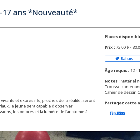
12-17 ans *Nouveauté*
Places disponible
Prix :
72,00 $ - 80
Rabais
Âge requis :
12 - 1
Notes :
Matériel n
Trousse contenant 
Cahier de dessin C
ivants et expressifs, proches de la réalité, seront
Partagez cette ac
riaux, le jeune sera capable d'observer
ions, les ombres et la lumière de l'anatomie à