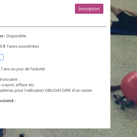
Inscription
s :
Disponible
,00 $ Taxes exonérées
7 ans au jour de l'activité
écessaire :
crayon, efface etc.
adenas pour l'utilisation OBLIGATOIRE d'un casier.
tivité :