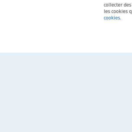
collecter de
les cookies 
cookies
.