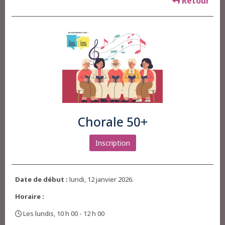
Retour
Chorale 50+
Inscription
Date de début :
lundi, 12 janvier 2026.
Horaire :
Les lundis, 10 h 00 - 12 h 00
,