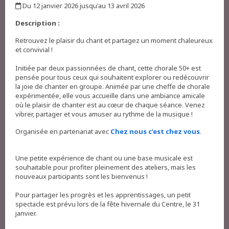
Du 12 janvier 2026 jusqu'au 13 avril 2026
,
Description :
Retrouvez le plaisir du chant et partagez un moment chaleureux
et convivial !
Initiée par deux passionnées de chant, cette chorale 50+ est
pensée pour tous ceux qui souhaitent explorer ou redécouvrir
la joie de chanter en groupe. Animée par une cheffe de chorale
expérimentée, elle vous accueille dans une ambiance amicale
où le plaisir de chanter est au cœur de chaque séance. Venez
vibrer, partager et vous amuser au rythme de la musique !
Organisée en partenariat avec
Chez nous c’est chez vous
.
Une petite expérience de chant ou une base musicale est
souhaitable pour profiter pleinement des ateliers, mais les
nouveaux participants sont les bienvenus !
Pour partager les progrès et les apprentissages, un petit
spectacle est prévu lors de la fête hivernale du Centre, le 31
janvier.