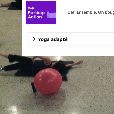
Défi Ensemble, On boug
Yoga adapté
©2026 Les entreprises Amilia Inc.
Tous droits réservés.
Centre 