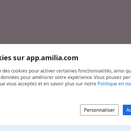
kies sur app.amilia.com
e des cookies pour activer certaines fonctionnalités, ainsi q
s données pour améliorer votre expérience. Vous pouvez pe
que vous acceptez et en savoir plus sur notre
Politique en ma
Personnaliser
Ac