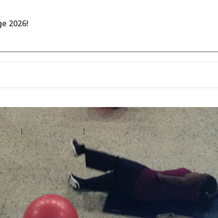
e 2026!
d'aide
Contactez Amilia
Légal