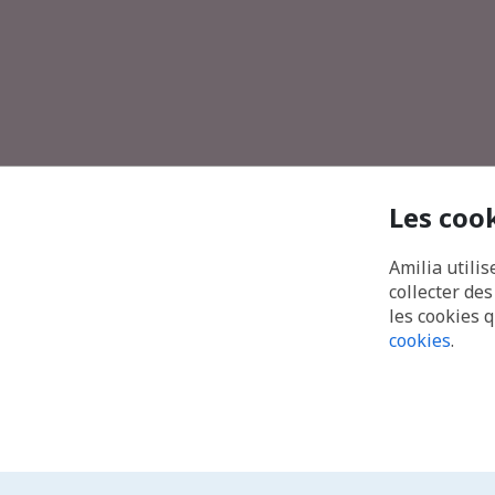
Les coo
Amilia utilis
collecter de
les cookies 
cookies
.