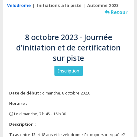
Vélodrome
Initiations à la piste
Automne 2023
Retour
8 octobre 2023 - Journée
d’initiation et de certification
sur piste
Inscription
Date de début :
dimanche, 8 octobre 2023.
Horaire :
Le dimanche, 7 h 45 - 16 h 30
,
Description :
Tu as entre 13 et 18 ans et le vélodrome t'a toujours intrigué.e?