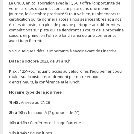
Le CNCB, en collaboration avec la FQSC, t'offre l'opportunité de
venir faire tes deux initiations sur piste dans une même
journée, le 8 octobre prochain! Si tout va bien, tu obti
endras ta
certification qui te donnera accès à nos séances libres et à nos
écoles de piste, en plus de pouvoir participer aux différentes
compétitions sur piste qui se tiendront au cours de la prochaine
saison.
En prime, on t'offre le lunch ainsi qu'une conférence
avec Hugo Barrette!
Voici quelques détails importants à savoir avant de t'inscrire :
Date :
8 octobre 2023, de 8h à 16h
Prix :
125$+tx, incluant l'accès au vélodrome, l'équipement pour
rouler sur la piste, l'encadrement par notre équipe
d'entraîneurs, la conférence et le lunch.
Horaire type de la journée :
7h45 :
Arrivée au CNCB
8h à 10h :
Initiation A (2 groupes de 20)
10h à 12h :
Conférence d'Hugo Barrette
12h à 14h :
Pause lunch