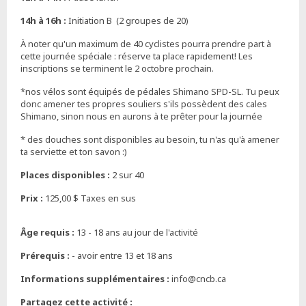
14h à 16h :
Initiation B (2 groupes de 20)
À noter qu'un maximum de 40 cyclistes pourra prendre part à
cette journée spéciale : réserve ta place rapidement! Les
inscriptions se terminent le 2 octobre prochain.
*nos vélos sont équipés de pédales Shimano SPD-SL. Tu peux
donc amener tes propres souliers s'ils possèdent des cales
Shimano, sinon nous en aurons à te prêter pour la journée
* des douches sont disponibles au besoin, tu n'as qu'à amener
ta serviette et ton savon :)
Places disponibles :
2 sur 40
Prix :
125,00 $ Taxes en sus
Âge requis :
13 - 18 ans au jour de l'activité
Prérequis :
Informations supplémentaires :
info@cncb.ca
Partagez cette activité :