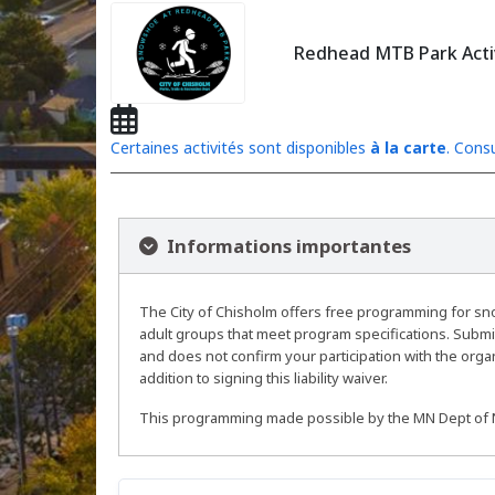
Redhead MTB Park Acti
Certaines activités sont disponibles
à la carte
. Consu
Informations importantes
The City of Chisholm offers free programming for s
adult groups that meet program specifications. Submitt
and does not confirm your participation with the orga
addition to signing this liability waiver.
This programming made possible by the MN Dept of Na