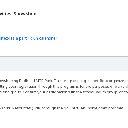
vities: Snowshoe
ltez-les à partir d'un calendrier.
nowshoeing Redhead MTB Park. This programming is specific to organized
ing your registration through this program is for the purposes of waiver/li
nizing group. Confirm your participation with the school, youth group, or
tural Resources (DNR) through the No Child Left Inside grant program.