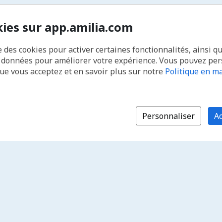
kies sur app.amilia.com
e des cookies pour activer certaines fonctionnalités, ainsi q
s données pour améliorer votre expérience. Vous pouvez pe
que vous acceptez et en savoir plus sur notre
Politique en ma
Personnaliser
Ac