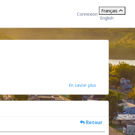
Français
Connexion
English
En savoir plus
Retour