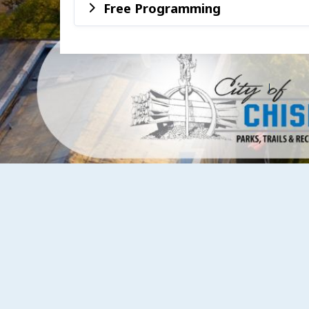
Free Programming
©2026 Les entreprises Amilia Inc.
Tous droits réservés.
Centre 