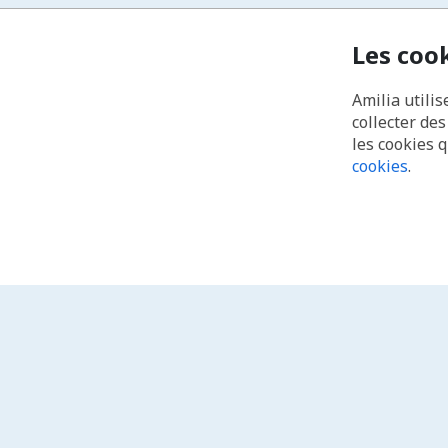
Les coo
Amilia utilis
collecter de
les cookies 
cookies
.