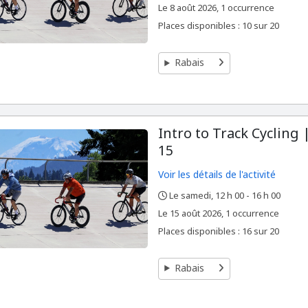
,
,
Le
8 août 2026, 1 occurrence
Places disponibles : 10 sur 20
Rabais
Intro to Track Cycling
15
Voir les détails de l'activité
Le samedi, 12 h 00 - 16 h 00
,
,
,
Le
15 août 2026, 1 occurrence
Places disponibles : 16 sur 20
Rabais