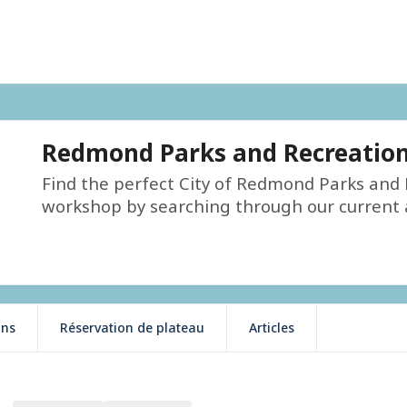
Redmond Parks and Recreatio
Find the perfect City of Redmond Parks and R
workshop by searching through our current av
ons
Réservation de plateau
Articles