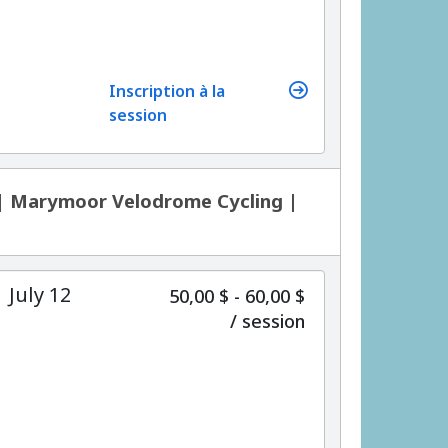
Inscription à la
session
 | Marymoor Velodrome Cycling |
 July 12
50,00 $ - 60,00 $
par
/
session