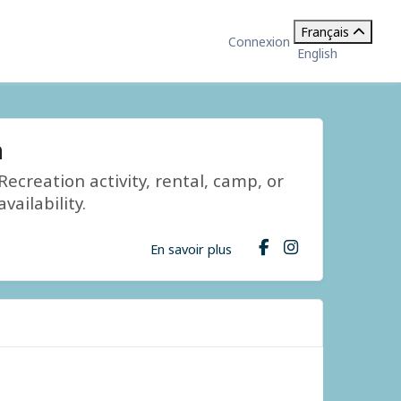
Français
Connexion
English
n
ecreation activity, rental, camp, or
ailability.
En savoir plus