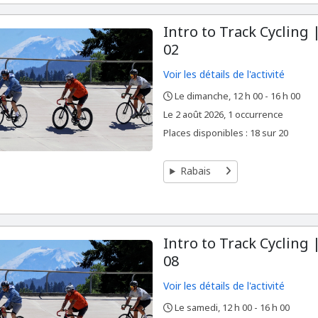
Intro to Track Cycling
02
Voir les détails de l'activité
Le dimanche, 12 h 00 - 16 h 00
,
,
,
Le
2 août 2026, 1 occurrence
Places disponibles : 18 sur 20
Rabais
Intro to Track Cycling
08
Voir les détails de l'activité
Le samedi, 12 h 00 - 16 h 00
,