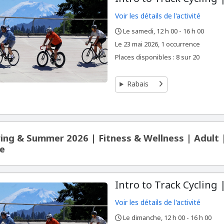
Voir les détails de l'activité
Le samedi, 12 h 00 - 16 h 00
,
,
,
Le
23 mai 2026, 1 occurrence
Places disponibles : 8 sur 20
Rabais
ing & Summer 2026 | Fitness & Wellness | Adult
e
Intro to Track Cycling 
Voir les détails de l'activité
Le dimanche, 12 h 00 - 16 h 00
,