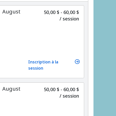
 | August
50,00 $ - 60,00 $
par
/
session
Inscription à la
session
 | August
50,00 $ - 60,00 $
par
/
session