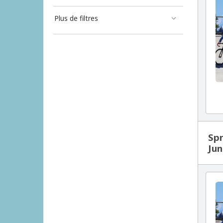
Plus de filtres
Spr
Jun