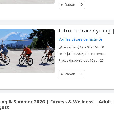
Rabais
Intro to Track Cycling |
Voir les détails de l'activité
Le samedi, 12 h 00 - 16 h 00
,
,
,
Le
18 juillet 2026, 1 occurrence
Places disponibles : 10 sur 20
Rabais
ing & Summer 2026 | Fitness & Wellness | Adult
gust