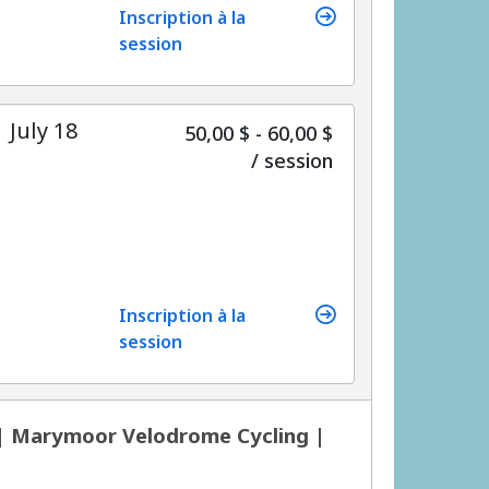
Inscription à la
session
 July 18
50,00 $ - 60,00 $
par
/
session
Inscription à la
session
 | Marymoor Velodrome Cycling |