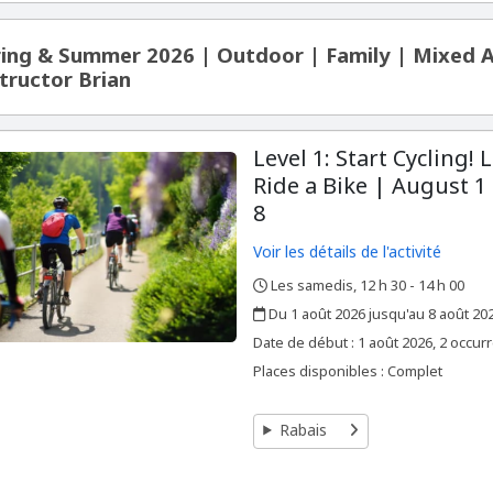
ing & Summer 2026 | Outdoor | Family | Mixed Ag
tructor Brian
Level 1: Start Cycling! 
Ride a Bike | August 1
8
Voir les détails de l'activité
Les samedis, 12 h 30 - 14 h 00
,
,
Du 1 août 2026 jusqu'au 8 août 20
,
,
Date de début :
1 août 2026, 2 occur
Places disponibles : Complet
Rabais