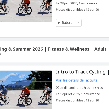
,
,
Le
28 juin 2026, 1 occurrence
Places disponibles : 12 sur 20
Rabais
ing & Summer 2026 | Fitness & Wellness | Adult
y
Intro to Track Cycling |
Voir les détails de l'activité
Le dimanche, 12 h 00 - 16 h 00
,
,
,
Le
12 juillet 2026, 1 occurrence
Places disponibles : 12 sur 20