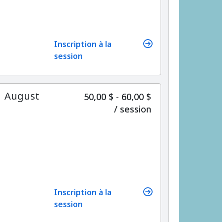
Inscription à la
session
 | August
50,00 $ - 60,00 $
par
/
session
Inscription à la
session