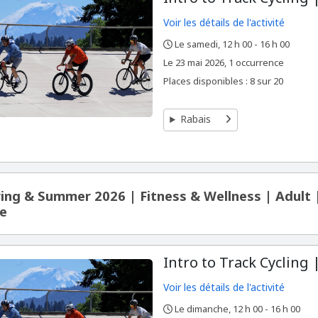
Voir les détails de l'activité
Le samedi, 12 h 00 - 16 h 00
,
,
,
Le
23 mai 2026, 1 occurrence
Places disponibles : 8 sur 20
Rabais
ing & Summer 2026 | Fitness & Wellness | Adult
e
Intro to Track Cycling 
Voir les détails de l'activité
Le dimanche, 12 h 00 - 16 h 00
,