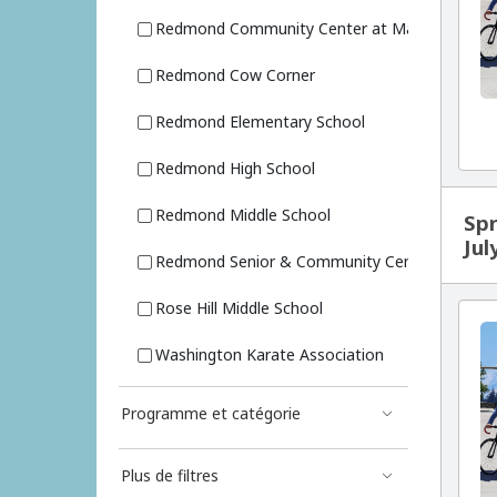
Redmond Community Center at Marymoor Vill
Redmond Cow Corner
Redmond Elementary School
Redmond High School
Redmond Middle School
Spr
Jul
Redmond Senior & Community Center
Rose Hill Middle School
Washington Karate Association
Programme et catégorie
Plus de filtres