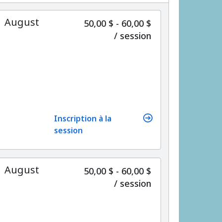
 | August
50,00 $ - 60,00 $
par
/
session
Inscription à la
session
 | August
50,00 $ - 60,00 $
par
/
session