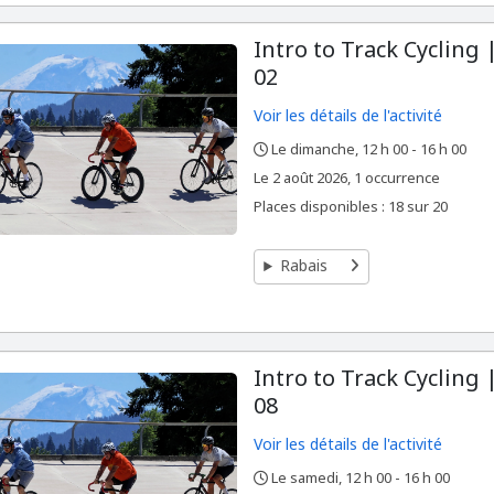
Intro to Track Cycling
02
Voir les détails de l'activité
Le dimanche, 12 h 00 - 16 h 00
,
,
,
Le
2 août 2026, 1 occurrence
Places disponibles : 18 sur 20
Rabais
Intro to Track Cycling
08
Voir les détails de l'activité
Le samedi, 12 h 00 - 16 h 00
,