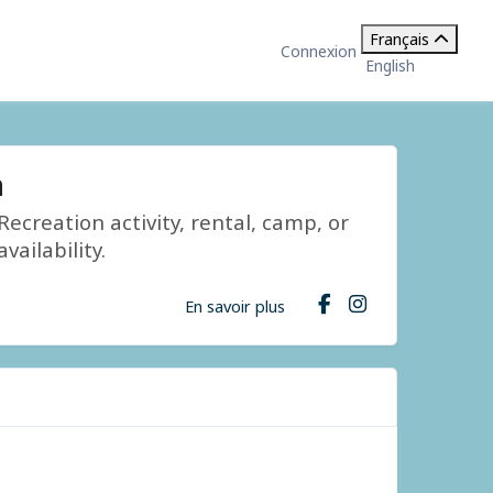
Français
Connexion
English
n
ecreation activity, rental, camp, or
ailability.
En savoir plus