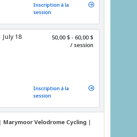
Inscription à la
session
 July 18
50,00 $ - 60,00 $
par
/
session
Inscription à la
session
 | Marymoor Velodrome Cycling |