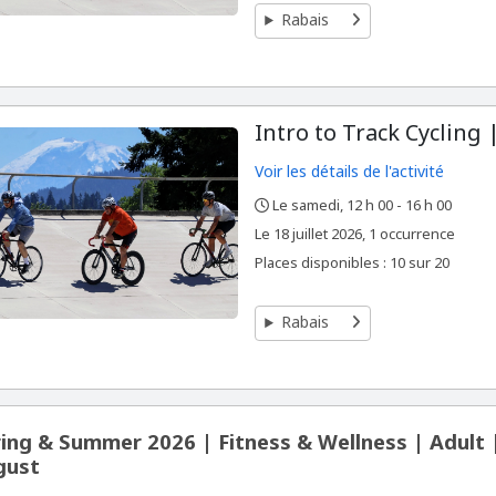
Rabais
Intro to Track Cycling |
Voir les détails de l'activité
Le samedi, 12 h 00 - 16 h 00
,
,
,
Le
18 juillet 2026, 1 occurrence
Places disponibles : 10 sur 20
Rabais
ing & Summer 2026 | Fitness & Wellness | Adult
gust