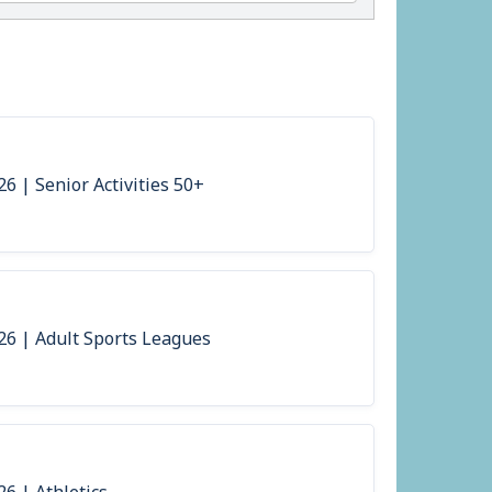
26 | Senior Activities 50+
026 | Adult Sports Leagues
26 | Athletics