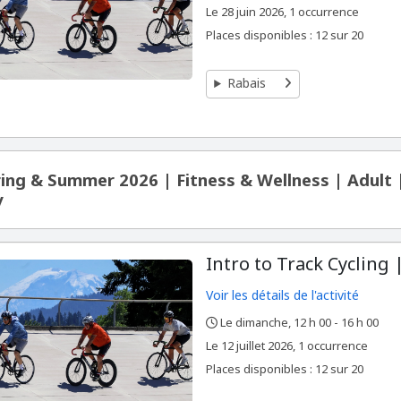
,
,
Le
28 juin 2026, 1 occurrence
age
Places disponibles : 12 sur 20
Rabais
ing & Summer 2026 | Fitness & Wellness | Adult
y
Intro to Track Cycling |
Voir les détails de l'activité
Le dimanche, 12 h 00 - 16 h 00
,
,
,
Le
12 juillet 2026, 1 occurrence
Places disponibles : 12 sur 20