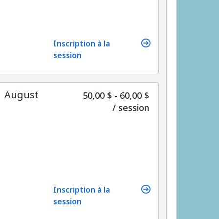
Inscription à la
session
 | August
50,00 $ - 60,00 $
par
/
session
Inscription à la
session