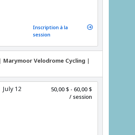
Inscription à la
session
 | Marymoor Velodrome Cycling |
 July 12
50,00 $ - 60,00 $
par
/
session