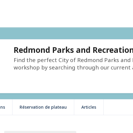
Redmond Parks and Recreatio
Find the perfect City of Redmond Parks and R
workshop by searching through our current av
ons
Réservation de plateau
Articles