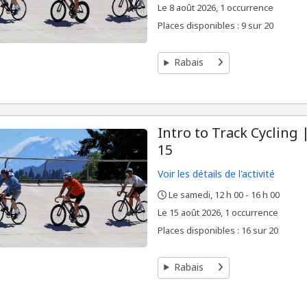
,
,
Le
8 août 2026, 1 occurrence
Places disponibles : 9 sur 20
Rabais
Intro to Track Cycling
15
Voir les détails de l'activité
Le samedi, 12 h 00 - 16 h 00
,
,
,
Le
15 août 2026, 1 occurrence
Places disponibles : 16 sur 20
Rabais