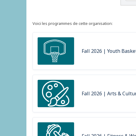
Voici les programmes de cette organisation:
Fall 2026 | Youth Baske
Fall 2026 | Arts & Cultu
Fall 2026 | Fitness & W