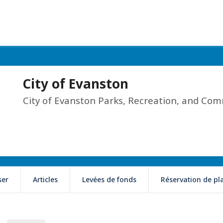
City of Evanston
City of Evanston Parks, Recreation, and Com
ser
Articles
Levées de fonds
Réservation de pl