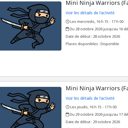
Mini Ninja Warriors (Fa
Voir les détails de l'activité
Les mercredis, 16 h 15 - 17 h 00
,
,
Du 28 octobre 2026 jusqu'au 16 
,
,
Date de début :
28 octobre 2026
Places disponibles : Disponible
Mini Ninja Warriors (Fa
Voir les détails de l'activité
Les jeudis, 16 h 15 - 17 h 00
,
,
Du 29 octobre 2026 jusqu'au 17 
,
,
Date de début :
29 octobre 2026