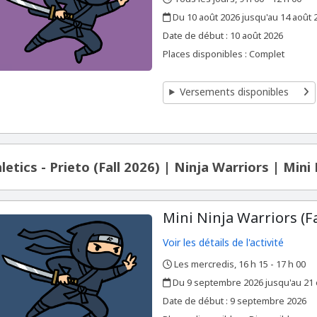
,
,
Du 10 août 2026 jusqu'au 14 août 
,
,
Date de début :
10 août 2026
Places disponibles : Complet
Versements disponibles
letics - Prieto (Fall 2026) | Ninja Warriors | Mini
Mini Ninja Warriors (Fa
Voir les détails de l'activité
Les mercredis, 16 h 15 - 17 h 00
,
,
Du 9 septembre 2026 jusqu'au 21 
,
,
Date de début :
9 septembre 2026