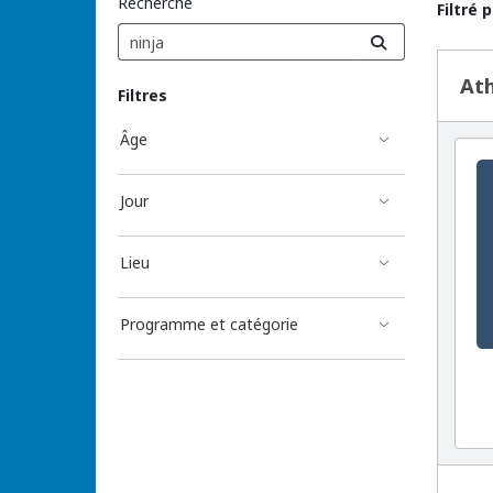
Recherche
Filtré 
Résu
Ath
Filtres
Âge
Jour
Lieu
Programme et catégorie