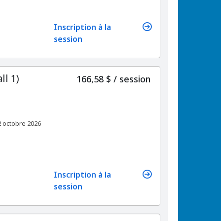
Inscription à la
session
ll 1)
par
166,58 $
/
session
 octobre 2026
Inscription à la
session