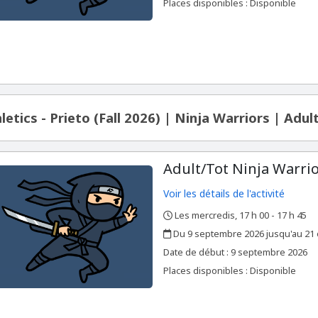
Places disponibles : Disponible
letics - Prieto (Fall 2026) | Ninja Warriors | Adu
Adult/Tot Ninja Warrior
Voir les détails de l'activité
Les mercredis, 17 h 00 - 17 h 45
,
,
Du 9 septembre 2026 jusqu'au 21 
,
,
Date de début :
9 septembre 2026
Places disponibles : Disponible