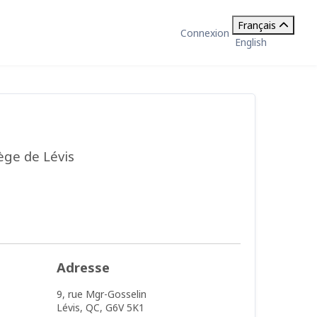
Français
Connexion
English
ège de Lévis
Adresse
9, rue Mgr-Gosselin
Lévis,
QC,
G6V 5K1