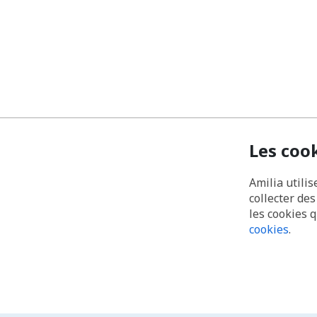
Les coo
Amilia utilis
collecter de
les cookies 
cookies
.