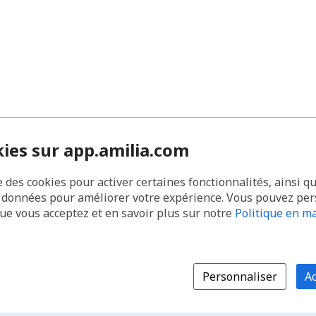
kies sur app.amilia.com
e des cookies pour activer certaines fonctionnalités, ainsi q
s données pour améliorer votre expérience. Vous pouvez pe
que vous acceptez et en savoir plus sur notre
Politique en ma
Personnaliser
Ac