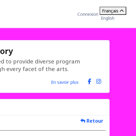
Français
Connexion
English
tory
ed to provide diverse program
h every facet of the arts.
En savoir plus
Retour