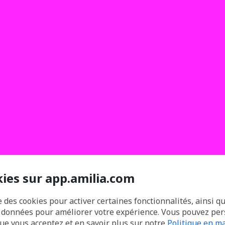
kies sur app.amilia.com
e des cookies pour activer certaines fonctionnalités, ainsi q
s données pour améliorer votre expérience. Vous pouvez pe
que vous acceptez et en savoir plus sur notre
Politique en ma