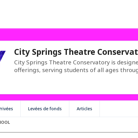
City Springs Theatre Conserva
City Springs Theatre Conservatory is design
offerings, serving students of all ages throug
rivées
Levées de fonds
Articles
HOOL