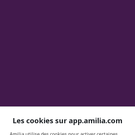
Les cookies sur app.amilia.com
Amilia utilise des cookies pour activer certaines