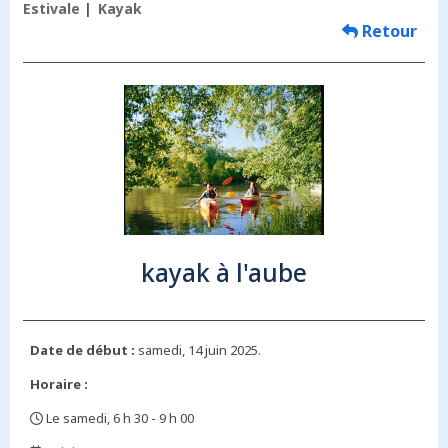
Estivale
Kayak
Retour
kayak à l'aube
Date de début :
samedi, 14 juin 2025.
Horaire :
Le samedi, 6 h 30 - 9 h 00
,