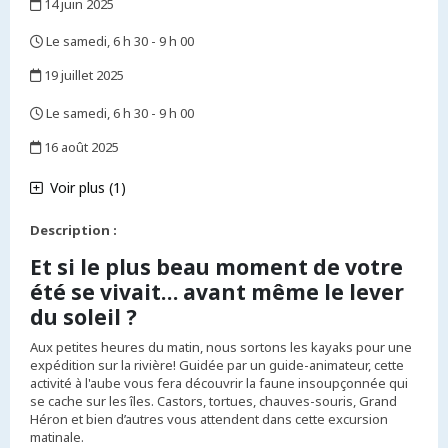
14 juin 2025
,
Le samedi, 6 h 30 - 9 h 00
,
19 juillet 2025
,
Le samedi, 6 h 30 - 9 h 00
,
16 août 2025
,
Voir plus (1)
Description :
Et si le plus beau moment de votre
été se vivait… avant même le lever
du soleil ?
Aux petites heures du matin, nous sortons les kayaks pour une
expédition sur la rivière! Guidée par un guide-animateur, cette
activité à l'aube vous fera découvrir la faune insoupçonnée qui
se cache sur les îles. Castors, tortues, chauves-souris, Grand
Héron et bien d’autres vous attendent dans cette excursion
matinale.