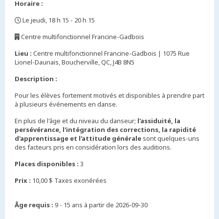
Horaire :
Le jeudi, 18 h 15 - 20 h 15
,
Centre multifonctionnel Francine-Gadbois
,
Lieu :
Centre multifonctionnel Francine-Gadbois | 1075 Rue
Lionel-Daunais, Boucherville, QC, J4B 8N5
Description :
Pour les élèves fortement motivés et disponibles à prendre part
à plusieurs événements en danse.
En plus de l'âge et du niveau du danseur;
l'assiduité, la
persévérance, l'intégration des corrections, la rapidité
d'apprentissage et l'attitude générale
sont quelques-uns
des facteurs pris en considération lors des auditions.
Places disponibles :
3
Prix :
10,00 $ Taxes exonérées
Âge requis :
9 - 15 ans à partir de 2026-09-30