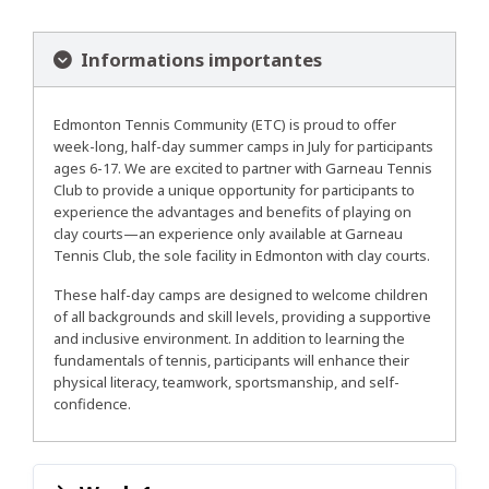
Informations importantes
Edmonton Tennis Community (ETC) is proud to offer
week-long, half-day summer camps in July for participants
ages 6-17. We are excited to partner with Garneau Tennis
Club to provide a unique opportunity for participants to
experience the advantages and benefits of playing on
clay courts—an experience only available at Garneau
Tennis Club, the sole facility in Edmonton with clay courts.
These half-day camps are designed to welcome children
of all backgrounds and skill levels, providing a supportive
and inclusive environment. In addition to learning the
fundamentals of tennis, participants will enhance their
physical literacy, teamwork, sportsmanship, and self-
confidence.