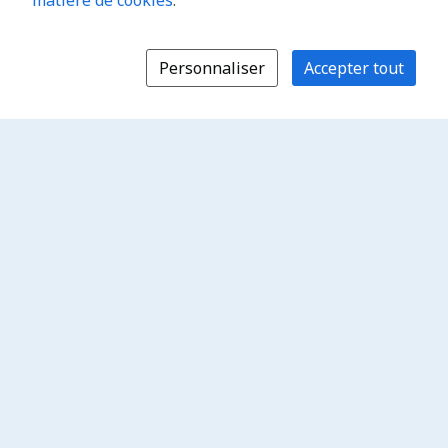
matière de cookies
.
Personnaliser
Accepter tout