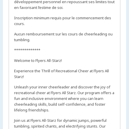
développement personnel en repoussant ses limites tout
en favorisant l’estime de soi.
Inscription minimum requis pour le commencement des
cours.
Aucun remboursement sur les cours de cheerleading ou
tumbling.
*************
Welcome to Flyers All-Starz!
Experience the Thrill of Recreational Cheer at Flyers All
Starz!
Unleash your inner cheerleader and discover the joy of
recreational cheer at Flyers All Starz. Our program offers a
fun and inclusive environment where you can learn
cheerleading skills, build self-confidence, and foster
lifelong friendships.
Join us at Flyers All-Starz for dynamic jumps, powerful
tumbling, spirited chants, and electrifying stunts. Our