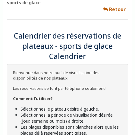
sports de glace
Retour
Calendrier des réservations de
plateaux - sports de glace
Calendrier
Bienvenue dans notre outil de visualisation des
disponibilités de nos plateaux.
Les réservations se font par téléphone seulement !
Comment l'utiliser?
Sélectionnez le plateau désiré à gauche.
Sélectionnez la période de visualisation désirée
(jour, semaine ou mois) à droite.
Les plages disponibles sont blanches alors que les
plages déjà réservées sont grises.