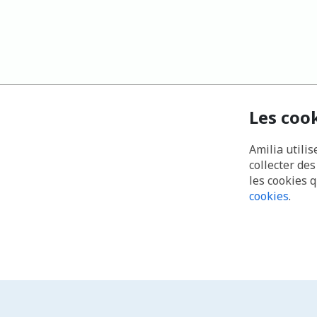
Les coo
Amilia utilis
collecter de
les cookies 
cookies
.