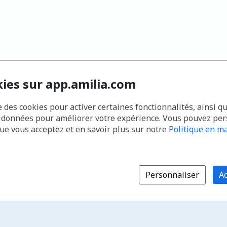
kies sur app.amilia.com
e des cookies pour activer certaines fonctionnalités, ainsi q
s données pour améliorer votre expérience. Vous pouvez pe
que vous acceptez et en savoir plus sur notre
Politique en ma
Personnaliser
Ac