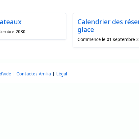
lateaux
Calendrier des rése
glace
ptembre 2030
Commence le 01 septembre 202
d'aide
Contactez Amilia
Légal