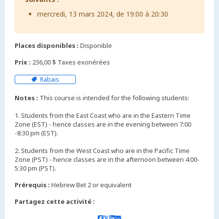
mercredi, 13 mars 2024, de 19:00 à 20:30
Places disponibles :
Disponible
Prix :
236,00 $ Taxes exonérées
Rabais
Notes :
This course is intended for the following students:
1. Students from the East Coast who are in the Eastern Time
Zone (EST) - hence classes are in the evening between 7:00
-8:30 pm (EST).
2. Students from the West Coast who are in the Pacific Time
Zone (PST) - hence classes are in the afternoon between 4:00-
5:30 pm (PST).
Prérequis :
Hebrew Bet 2 or equivalent
Partagez cette activité :