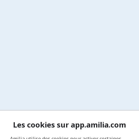
Les cookies sur app.amilia.com
Amilia utilise des cookies pour activer certaines