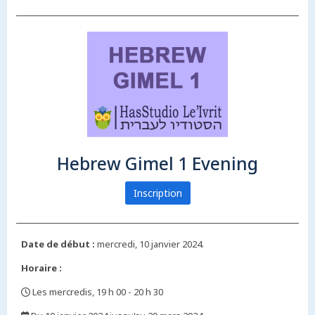
Hebrew Gimel 1 Evening
Inscription
Date de début :
mercredi, 10 janvier 2024.
Horaire :
Les mercredis, 19 h 00 - 20 h 30
,