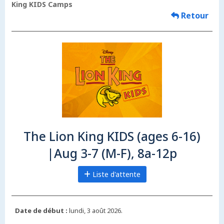
King KIDS Camps
Retour
The Lion King KIDS (ages 6-16)
|Aug 3-7 (M-F), 8a-12p
Liste d'attente
Date de début :
lundi, 3 août 2026.