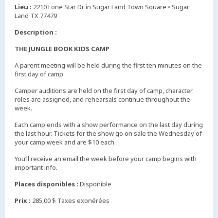
Lieu :
2210 Lone Star Dr in Sugar Land Town Square • Sugar
Land TX 77479
Description :
THE JUNGLE BOOK KIDS CAMP
A parent meeting will be held during the first ten minutes on the
first day of camp.
Camper auditions are held on the first day of camp, character
roles are assigned, and rehearsals continue throughout the
week.
Each camp ends with a show performance on the last day during
the last hour. Tickets for the show go on sale the Wednesday of
your camp week and are $10 each.
You’ll receive an email the week before your camp begins with
important info.
Places disponibles :
Disponible
Prix :
285,00 $ Taxes exonérées