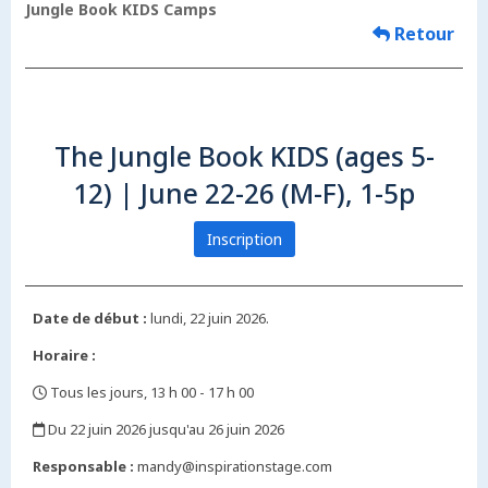
Jungle Book KIDS Camps
Retour
The Jungle Book KIDS (ages 5-
12) | June 22-26 (M-F), 1-5p
Inscription
Date de début :
lundi, 22 juin 2026.
Horaire :
Tous les jours, 13 h 00 - 17 h 00
,
Du 22 juin 2026 jusqu'au 26 juin 2026
,
Responsable :
mandy@inspirationstage.com