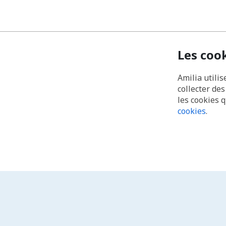
Les coo
Amilia utilis
collecter de
les cookies 
cookies
.