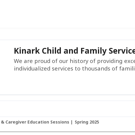
Kinark Child and Family Servic
We are proud of our history of providing ex
individualized services to thousands of famil
 & Caregiver Education Sessions
Spring 2025