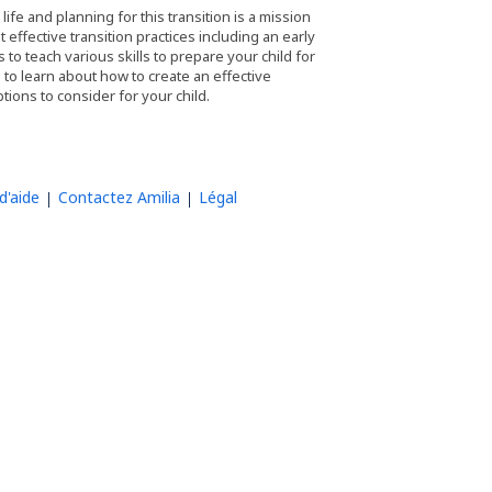
 life and planning for this transition is a mission
effective transition practices including an early
o teach various skills to prepare your child for
s to learn about how to create an effective
ptions to consider for your child.
d'aide
Contactez Amilia
Légal