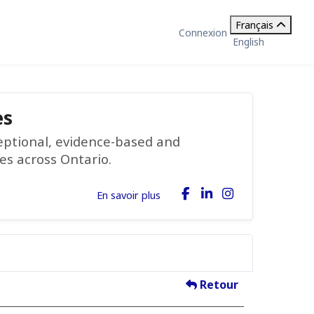
Français
Connexion
English
es
ceptional, evidence-based and
ies across Ontario.
En savoir plus
Retour