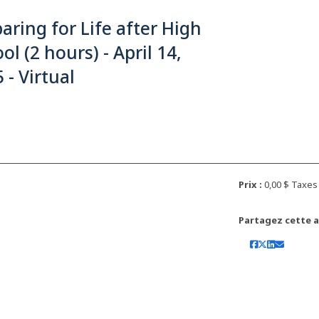
aring for Life after High
ol (2 hours) - April 14,
 - Virtual
Prix :
0,00 $ Taxe
Partagez cette ac