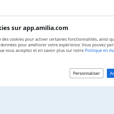
kies sur app.amilia.com
e des cookies pour activer certaines fonctionnalités, ainsi q
s données pour améliorer votre expérience. Vous pouvez pe
que vous acceptez et en savoir plus sur notre
Politique en ma
Personnaliser
Ac