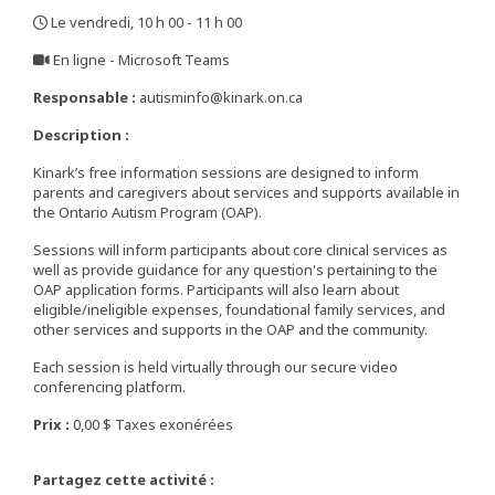
Le vendredi, 10 h 00 - 11 h 00
,
En ligne - Microsoft Teams
,
Responsable :
autisminfo@kinark.on.ca
Description :
Kinark’s free information sessions are designed to inform
parents and caregivers about services and supports available in
the Ontario Autism Program (OAP).
Sessions will inform participants about core clinical services as
well as provide guidance for any question's pertaining to the
OAP application forms. Participants will also learn about
eligible/ineligible expenses, foundational family services, and
other services and supports in the OAP and the community.
Each session is held virtually through our secure video
conferencing platform.
Prix :
0,00 $ Taxes exonérées
Partagez cette activité :