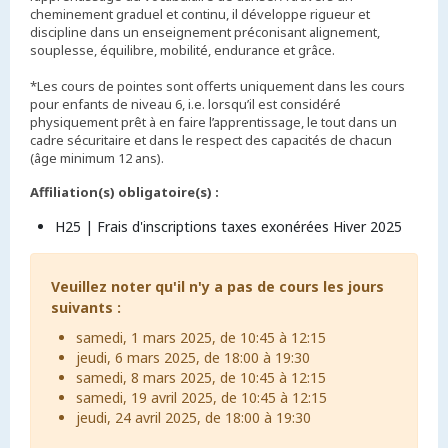
cheminement graduel et continu, il développe rigueur et
discipline dans un enseignement préconisant alignement,
souplesse, équilibre, mobilité, endurance et grâce.
*Les cours de pointes sont offerts uniquement dans les cours
pour enfants de niveau 6, i.e. lorsqu’il est considéré
physiquement prêt à en faire l’apprentissage, le tout dans un
cadre sécuritaire et dans le respect des capacités de chacun
(âge minimum 12 ans).
Affiliation(s) obligatoire(s) :
H25 | Frais d'inscriptions taxes exonérées Hiver 2025
Veuillez noter qu'il n'y a pas de cours les jours
suivants :
samedi, 1 mars 2025, de 10:45 à 12:15
jeudi, 6 mars 2025, de 18:00 à 19:30
samedi, 8 mars 2025, de 10:45 à 12:15
samedi, 19 avril 2025, de 10:45 à 12:15
jeudi, 24 avril 2025, de 18:00 à 19:30