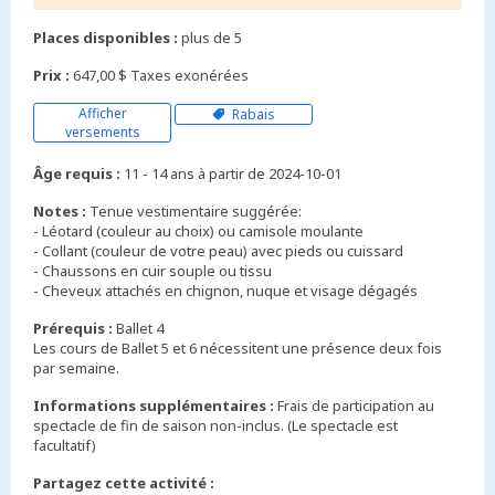
Places disponibles :
plus de 5
Prix :
647,00 $ Taxes exonérées
Afficher
Rabais
versements
Âge requis :
11 - 14 ans à partir de 2024-10-01
Notes :
Tenue vestimentaire suggérée:
- Léotard (couleur au choix) ou camisole moulante
- Collant (couleur de votre peau) avec pieds ou cuissard
- Chaussons en cuir souple ou tissu
Prérequis :
Ballet 4
Les cours de Ballet 5 et 6 nécessitent une présence deux fois
par semaine.
Informations supplémentaires :
Frais de participation au
spectacle de fin de saison non-inclus. (Le spectacle est
facultatif)
Partagez cette activité :