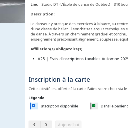
Lieu :
Studio DT (L'École de danse de Québec) | 310 bou
Description :
Le danseur y pratique des exercices à la barre, au centre
d’une classe de ballet. Il enrichit ses acquis techniques
de danse. À travers un cheminement graduel et continu, 
enseignement préconisant alignement, souplesse, équili
Affiliation(s) obligatoire(s) :
A25 | Frais d'inscriptions taxables Automne 202
Inscription à la carte
Cette activité est offerte à la carte. Faites votre choix via le
Légende
Inscription disponible
Dans le panier 
août 2026
Aujourd'hui