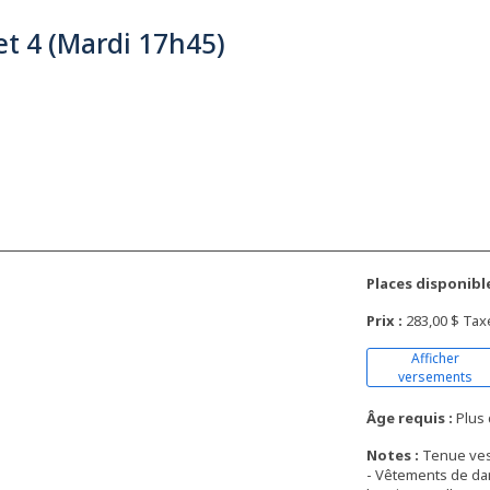
et 4 (Mardi 17h45)
Places disponible
Prix :
283,00 $ Tax
Afficher
versements
Âge requis :
Plus 
Notes :
Tenue ves
- Vêtements de dan