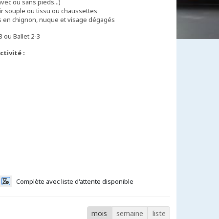
avec ou sans pieds...)
r souple ou tissu ou chaussettes
 3 ou Ballet 2-3
tivité :
Complète avec liste d'attente disponible
mois
semaine
liste