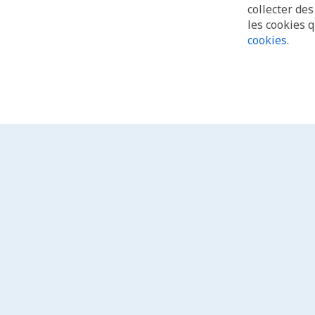
collecter de
les cookies 
cookies
.