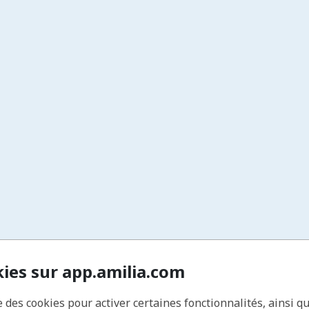
kies sur app.amilia.com
e des cookies pour activer certaines fonctionnalités, ainsi q