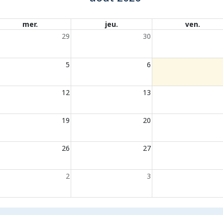
mer.
jeu.
ven.
29
30
5
6
12
13
19
20
26
27
2
3