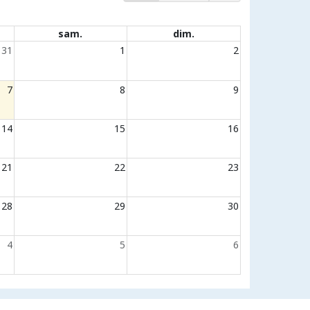
sam.
dim.
31
1
2
7
8
9
14
15
16
21
22
23
28
29
30
4
5
6