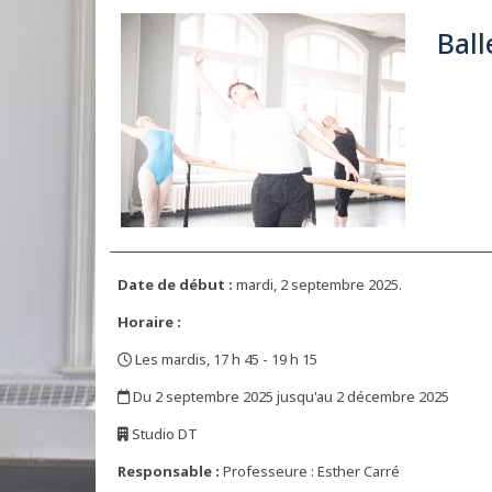
Ball
Date de début :
mardi, 2 septembre 2025.
Horaire :
Les mardis, 17 h 45 - 19 h 15
,
Du 2 septembre 2025 jusqu'au 2 décembre 2025
,
Studio DT
,
Responsable :
Professeure : Esther Carré