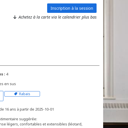
Inscription à la session
Achetez à la carte via le calendrier plus bas
s :
4
es en sus
Rabais
de 16 ans à partir de 2025-10-01
timentaire suggérée:
se légers, confortables et extensibles (léotard,