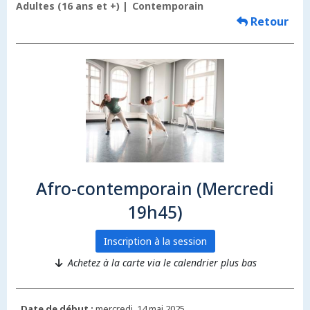
Adultes (16 ans et +)
Contemporain
Retour
Afro-contemporain (Mercredi
19h45)
Inscription à la session
Achetez à la carte via le calendrier plus bas
Date de début :
mercredi, 14 mai 2025.