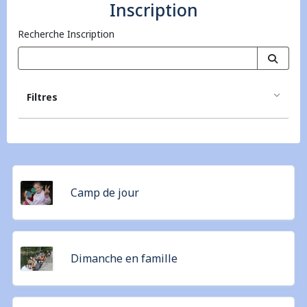
Inscription
Recherche Inscription
Filtres
Camp de jour
Dimanche en famille