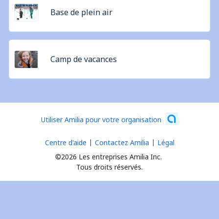
Base de plein air
Camp de vacances
Utiliser Amilia pour votre organisation
Centre d'aide
Contactez Amilia
Légal
©2026 Les entreprises Amilia Inc.
Tous droits réservés.