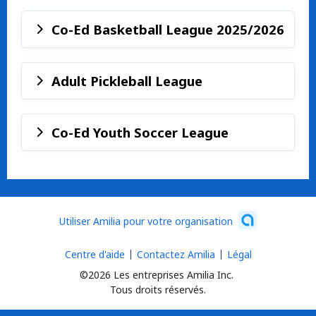
Co-Ed Basketball League 2025/2026
Adult Pickleball League
Co-Ed Youth Soccer League
Utiliser Amilia pour votre organisation
Centre d'aide
Contactez Amilia
Légal
©2026 Les entreprises Amilia Inc.
Tous droits réservés.