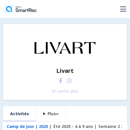
Livart
En savoir plus
Activités
Plus
Camp de jour | 2025
Été 2025 - 4 à 9 ans
Semaine 2 :