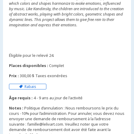
which colors and shapes harmonize to evoke emotions, influenced
by music. Like Kandinsky, the children are introduced to the creation
of abstract works, playing with bright colors, geometric shapes and
dynamic lines. This project allows them to give free rein to their
imagination and express their emotions.
Éligible pour le relevé 24.
Places disponibles :
Complet
Prix :
300,00 $ Taxes exonérées
Rabais
Âge requis :
4 - 9 ans au jour de l'activité
Notes :
Politique d’annulation : Nous remboursons le prix du
cours -10% pour l’administration. Pour annuler, vous devez nous
envoyer une demande de remboursement à la l’adresse
suivante : famille@lelivart.com. Veuillez noter que votre
demande de remboursement doit avoir été faite avant la