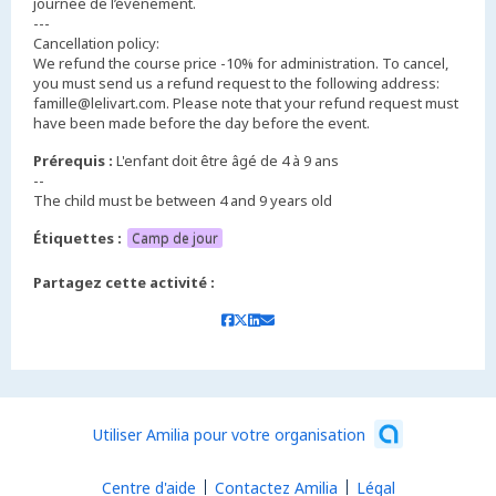
journée de l’événement.
---
Cancellation policy:
We refund the course price -10% for administration. To cancel,
you must send us a refund request to the following address:
famille@lelivart.com. Please note that your refund request must
have been made before the day before the event.
Prérequis :
L'enfant doit être âgé de 4 à 9 ans
--
The child must be between 4 and 9 years old
Étiquettes :
Camp de jour
Partagez cette activité :
Utiliser Amilia pour votre organisation
Centre d'aide
Contactez Amilia
Légal