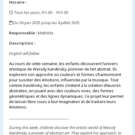
Horaire :
Tous les jours, 9 h 00 - 16 h 00
,
Du 30 juin 2025 jusqu'au 4 juillet 2025
,
Responsable :
Mathilda
Description :
English will follow
Au cours de cette semaine, les enfants découvrent l’univers
artistique de Wassily Kandinsky, pionnier de l’art abstrait. Ils
explorent son approche où couleurs et formes s’harmonisent
pour susciter des émotions, influencée par la musique. Tout
comme Kandinsky, les enfants s’initient à la création d’œuvres
abstraites, en jouant avec des couleurs vives, des formes
géométriques et des lignes dynamiques. Ce projet leur permet
de laisser libre cours à leur imagination et de traduire leurs
émotions.
_________________________________
During this week, children discover the artistic world of Wassily
Kandinsky, a pioneer of abstract art. They explore his approach, in